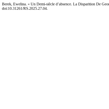
Berek, Ewelina. « Un Demi-siècle d’absence. La Disparition De Geo
doi:10.31261/RS.2025.27.04.