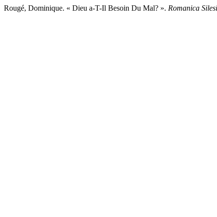
Rougé, Dominique. « Dieu a-T-Il Besoin Du Mal? ».
Romanica Siles