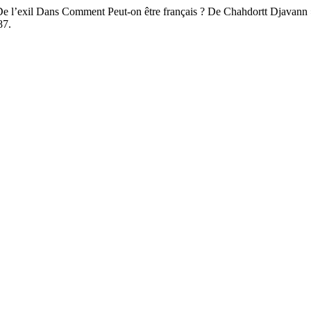
De l’exil Dans Comment Peut-on être français ? De Chahdortt Djavann
87.