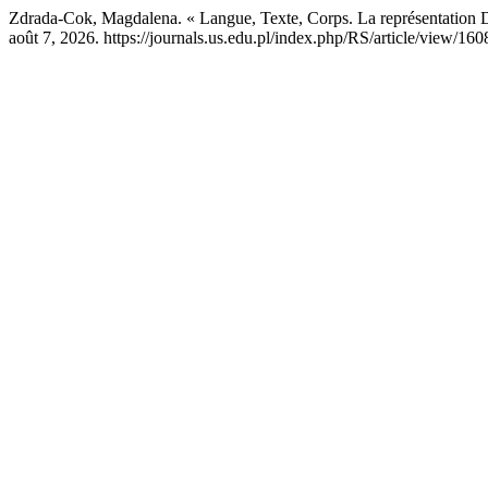
Zdrada-Cok, Magdalena. « Langue, Texte, Corps. La représentation 
août 7, 2026. https://journals.us.edu.pl/index.php/RS/article/view/160