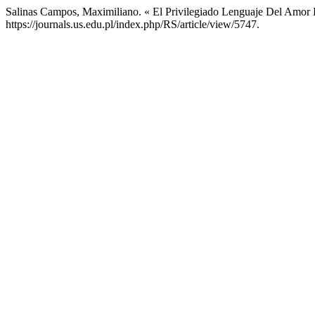
Salinas Campos, Maximiliano. « El Privilegiado Lenguaje Del Amor
https://journals.us.edu.pl/index.php/RS/article/view/5747.