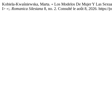
Kobiela-Kwaśniewska, Marta. « Los Modelos De Mujer Y Las Sexuali
I> »;.
Romanica Silesiana
8, no. 2. Consulté le août 8, 2026. https://