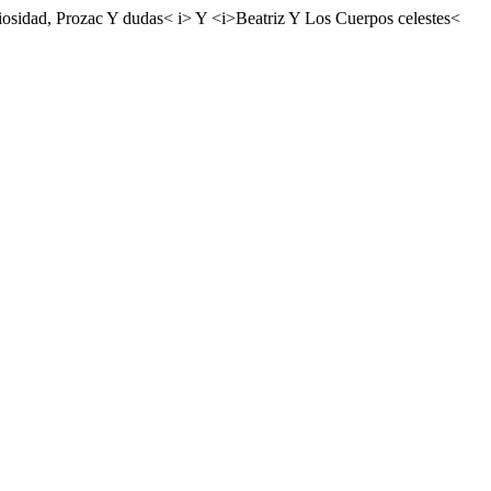
sidad, Prozac Y dudas< i> Y <i>Beatriz Y Los Cuerpos celestes<