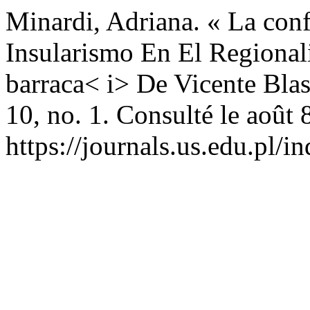
Minardi, Adriana. « La conf
Insularismo En El Regional
barraca< i> De Vicente Bla
10, no. 1. Consulté le août 
https://journals.us.edu.pl/