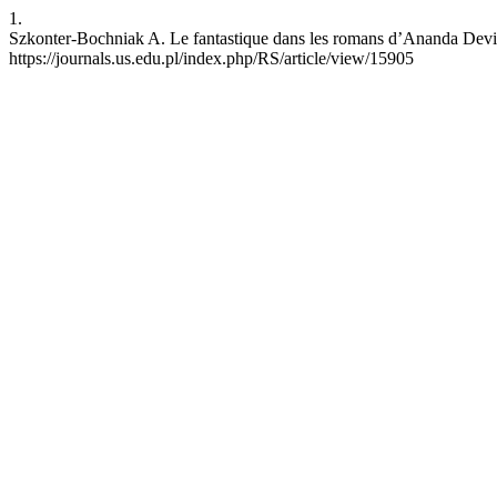
1.
Szkonter-Bochniak A. Le fantastique dans les romans d’Ananda Devi. R
https://journals.us.edu.pl/index.php/RS/article/view/15905