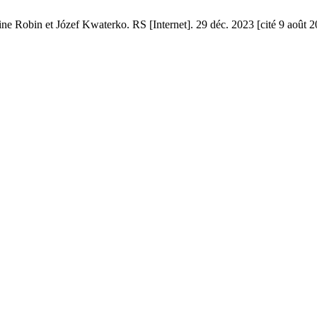
ne Robin et Józef Kwaterko. RS [Internet]. 29 déc. 2023 [cité 9 août 2