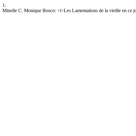
1.
Minelle C. Monique Bosco: <i>Les Lamentations de la vieille en ce jou