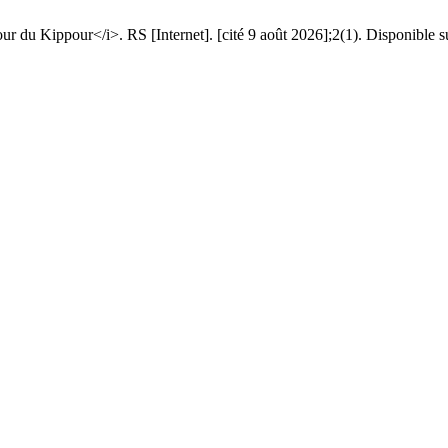
r du Kippour</i>. RS [Internet]. [cité 9 août 2026];2(1). Disponible su