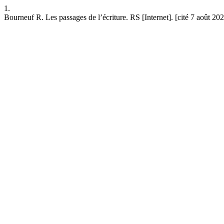
1.
Bourneuf R. Les passages de l’écriture. RS [Internet]. [cité 7 août 202