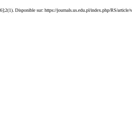
6];2(1). Disponible sur: https://journals.us.edu.pl/index.php/RS/article