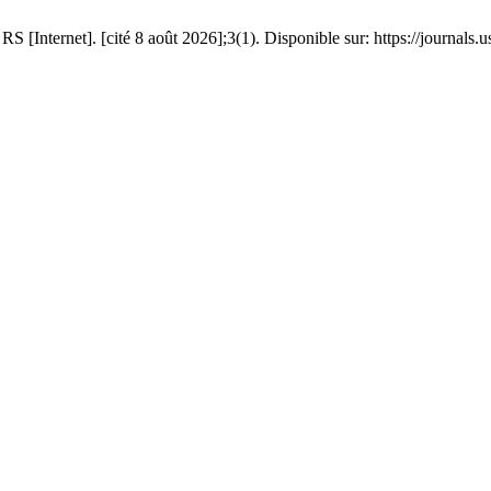
S [Internet]. [cité 8 août 2026];3(1). Disponible sur: https://journals.