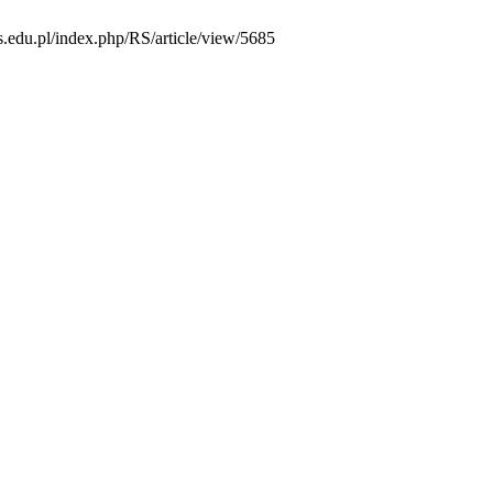
us.edu.pl/index.php/RS/article/view/5685