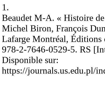
1.
Beaudet M-A. « Histoire de 
Michel Biron, François Dum
Lafarge Montréal, Éditions
978-2-7646-0529-5. RS [Inte
Disponible sur:
https://journals.us.edu.pl/