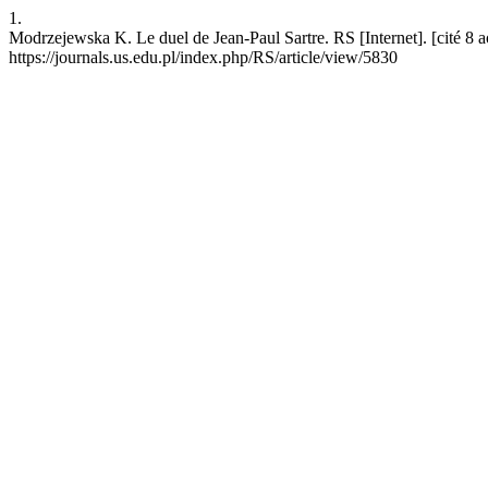
1.
Modrzejewska K. Le duel de Jean-Paul Sartre. RS [Internet]. [cité 8 a
https://journals.us.edu.pl/index.php/RS/article/view/5830