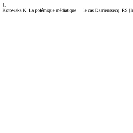
1.
Kotowska K. La polémique médiatique — le cas Darrieussecq. RS [Inter