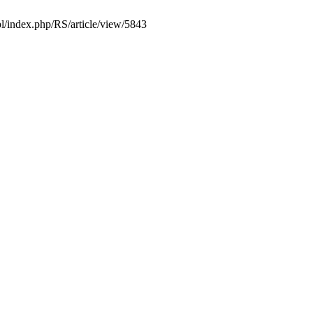
pl/index.php/RS/article/view/5843