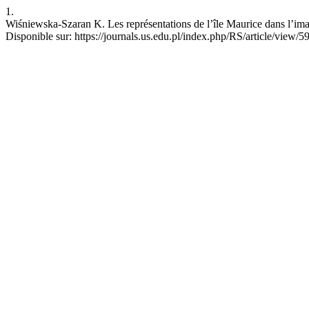
1.
Wiśniewska-Szaran K. Les représentations de l’île Maurice dans l’imagi
Disponible sur: https://journals.us.edu.pl/index.php/RS/article/view/5