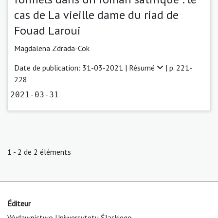
cas de La vieille dame du riad de
Fouad Laroui
Magdalena Zdrada-Cok
Date de publication: 31-03-2021 |
Résumé
| p. 221-
228
2021-03-31
1 - 2 de 2 éléments
Éditeur
Wydawnictwo Uniwersytetu Śląskiego