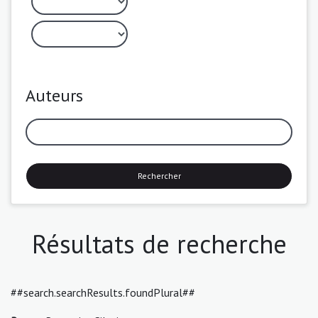
Auteurs
Rechercher
Résultats de recherche
##search.searchResults.foundPlural##