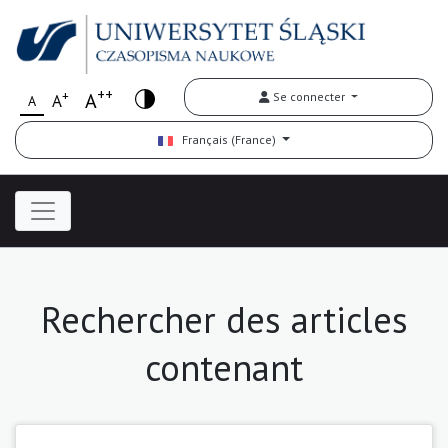
++
+
A
Se connecter
A
A
Français (France)
Rechercher des articles
contenant