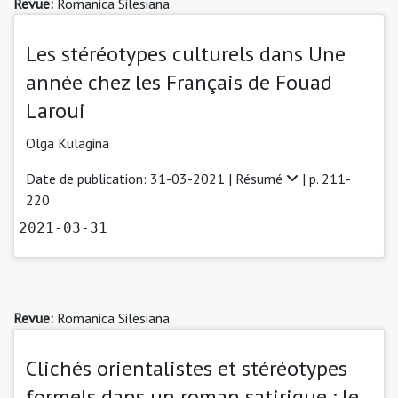
Revue:
Romanica Silesiana
Les stéréotypes culturels dans Une
année chez les Français de Fouad
Laroui
Olga Kulagina
Date de publication: 31-03-2021 |
Résumé
| p. 211-
220
2021-03-31
Revue:
Romanica Silesiana
Clichés orientalistes et stéréotypes
formels dans un roman satirique : le