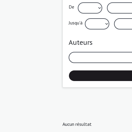
De
Jusqu'à
Auteurs
Aucun résultat