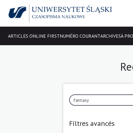
ARTICLES ONLINE FIRST
NUMÉRO COURANT
ARCHIVES
À PR
Re
Filtres avancés