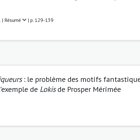
 |
Résumé
| p. 129-139
iqueurs
: le problème des motifs fantastique
l’exemple de
Lokis
de Prosper Mérimée