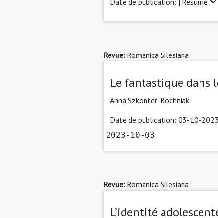
Date de publication: |
Résumé
Revue:
Romanica Silesiana
Le fantastique dans 
Anna Szkonter-Bochniak
Date de publication: 03-10-2023
2023-10-03
Revue:
Romanica Silesiana
L’identité adolescent