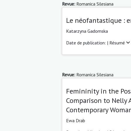
Revue:
Romanica Silesiana
Le néofantastique : en
Katarzyna Gadomska
Date de publication: |
Résumé
Revue:
Romanica Silesiana
Femininity in the Pos
Comparison to Nelly 
Contemporary Woma
Ewa Drab