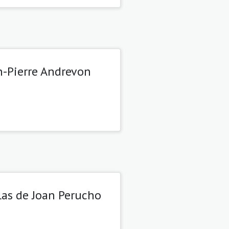
an-Pierre Andrevon
las de Joan Perucho