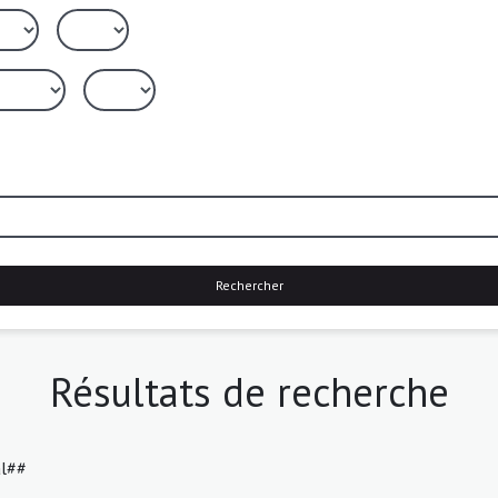
Rechercher
Résultats de recherche
al##