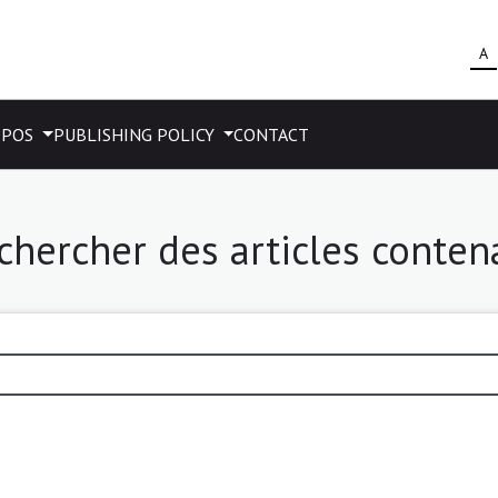
A
OPOS
PUBLISHING POLICY
CONTACT
chercher des articles conten