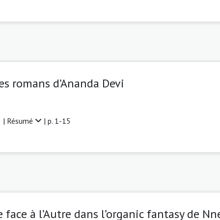
les romans d’Ananda Devi
 |
Résumé
| p. 1-15
e face à l’Autre dans l’organic fantasy de N