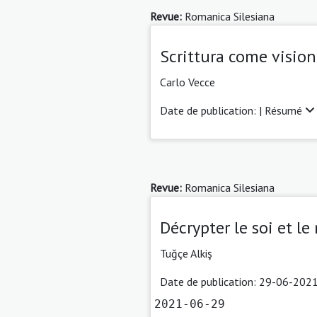
Revue:
Romanica Silesiana
Scrittura come visio
Carlo Vecce
Date de publication: |
Résumé
Revue:
Romanica Silesiana
Décrypter le soi et l
Tuğçe Alkiş
Date de publication: 29-06-2021
2021-06-29