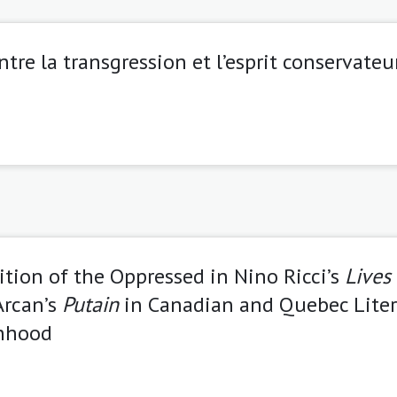
tre la transgression et l’esprit conservateu
ition of the Oppressed in Nino Ricci’s
Lives 
Arcan’s
Putain
in Canadian and Quebec Litera
nhood