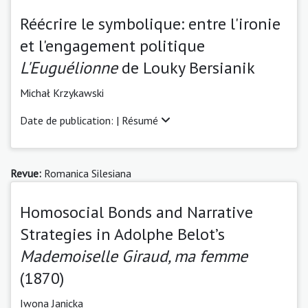
Réécrire le symbolique: entre l'ironie
et l'engagement politique
L'Euguélionne
de Louky Bersianik
Michał Krzykawski
Date de publication: |
Résumé
Revue:
Romanica Silesiana
Homosocial Bonds and Narrative
Strategies in Adolphe Belot’s
Mademoiselle Giraud, ma femme
(1870)
Iwona Janicka