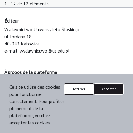
1 - 12 de 12 éléments
Éditeur
Wydawnictwo Uniwersytetu Śląskiego
ul. Jordana 18
40-043 Katowice
e-mail:
wydawnictwo@us.edu.pl
À propos de la plateforme
© 2025 Uniwersytet Śląski w Katowicach
Ce site utilise des cookies
Support & Customization by LIBCOM
Refuser
Accepter
pour fonctionner
Platform & Workflow by OJS/PKP
correctement. Pour profiter
pleinement de la
plateforme, veuillez
accepter les cookies.