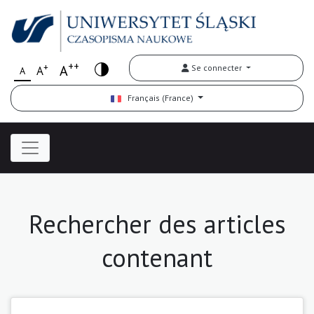
++
+
A
Se connecter
A
A
Français (France)
Rechercher des articles
contenant