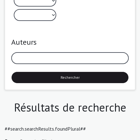
Auteurs
Rechercher
Résultats de recherche
##search.searchResults.foundPlural##