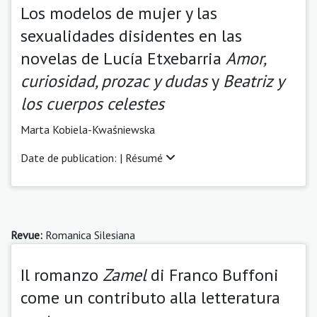
Los modelos de mujer y las
sexualidades disidentes en las
novelas de Lucía Etxebarria
Amor,
curiosidad, prozac y dudas
y
Beatriz y
los cuerpos celestes
Marta Kobiela-Kwaśniewska
Date de publication: |
Résumé
Revue:
Romanica Silesiana
Il romanzo
Zamel
di Franco Buffoni
come un contributo alla letteratura