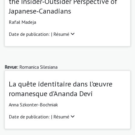
the Insider‑Outsider Perspective of
Japanese‑Canadians
Rafał Madeja
Date de publication: |
Résumé
Revue:
Romanica Silesiana
La quête identitaire dans l’œuvre
romanesque d’Ananda Devi
Anna Szkonter-Bochniak
Date de publication: |
Résumé