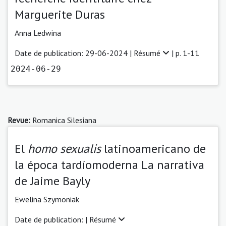
Marguerite Duras
Anna Ledwina
Date de publication: 29-06-2024 |
Résumé
| p. 1-11
2024-06-29
Revue:
Romanica Silesiana
El
homo sexualis
latinoamericano de
la época tardíomoderna La narrativa
de Jaime Bayly
Ewelina Szymoniak
Date de publication: |
Résumé