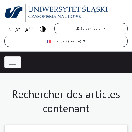
++
+
A
Se connecter
A
A
Français (France)
Rechercher des articles
contenant