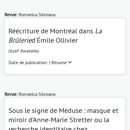
Revue:
Romanica Silesiana
Réécriture de Montréal dans
La
Brûlerie
d'Émile Ollivier
Józef Kwaterko
Date de publication: |
Résumé
Revue:
Romanica Silesiana
Sous le signe de Méduse : masque et
miroir d’Anne-Marie Stretter ou la
recherche identitaire chez