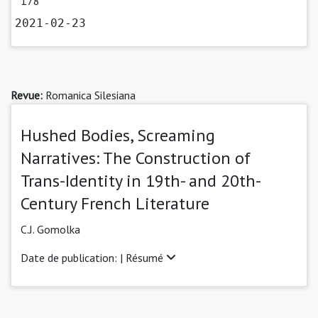
178
2021-02-23
Revue:
Romanica Silesiana
Hushed Bodies, Screaming
Narratives: The Construction of
Trans-Identity in 19th- and 20th-
Century French Literature
C.J. Gomolka
Date de publication: |
Résumé