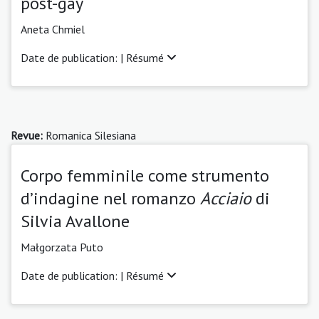
post-gay
Aneta Chmiel
Date de publication: |
Résumé
Revue:
Romanica Silesiana
Corpo femminile come strumento
d’indagine nel romanzo
Acciaio
di
Silvia Avallone
Małgorzata Puto
Date de publication: |
Résumé