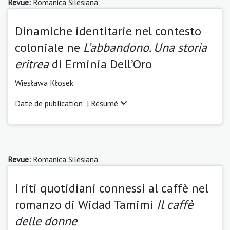
Revue:
Romanica Silesiana
Dinamiche identitarie nel contesto
coloniale ne
L’abbandono. Una storia
eritrea
di Erminia Dell’Oro
Wiesława Kłosek
Date de publication: |
Résumé
Revue:
Romanica Silesiana
I riti quotidiani connessi al caffè nel
romanzo di Widad Tamimi
Il caffè
delle donne