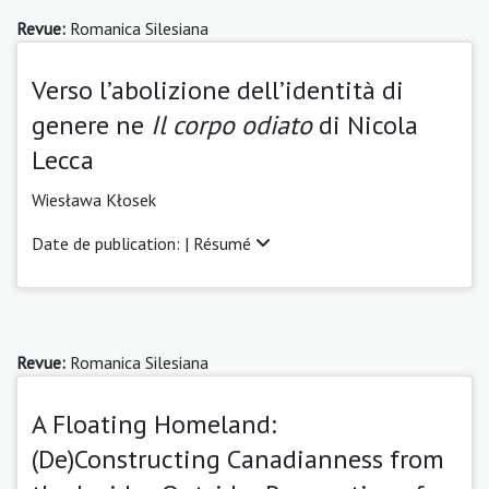
Revue:
Romanica Silesiana
Verso l’abolizione dell’identità di
genere ne
Il corpo odiato
di Nicola
Lecca
Wiesława Kłosek
Date de publication: |
Résumé
Revue:
Romanica Silesiana
A Floating Homeland:
(De)Constructing Canadianness from