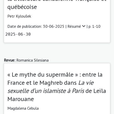
québécoise
Petr Kyloušek
Date de publication: 30-06-2025 |
Résumé
| p. 1-10
2025-06-30
Revue:
Romanica Silesiana
« Le mythe du supermâle » : entre la
France et le Maghreb dans
La vie
sexuelle d’un islamiste à Paris
de Leïla
Marouane
Magdalena Cebula