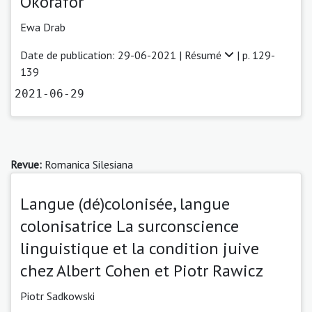
Okorafor
Ewa Drab
Date de publication: 29-06-2021 |
Résumé
| p. 129-
139
2021-06-29
Revue:
Romanica Silesiana
Langue (dé)colonisée, langue
colonisatrice La surconscience
linguistique et la condition juive
chez Albert Cohen et Piotr Rawicz
Piotr Sadkowski