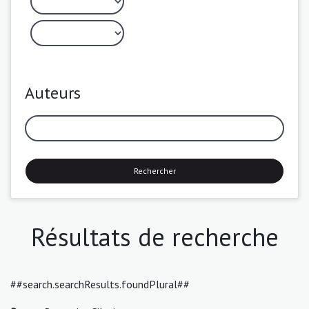
Auteurs
Rechercher
Résultats de recherche
##search.searchResults.foundPlural##