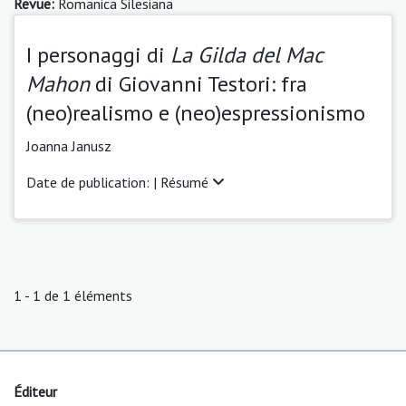
Revue:
Romanica Silesiana
I personaggi di
La Gilda del Mac
Mahon
di Giovanni Testori: fra
(neo)realismo e (neo)espressionismo
Joanna Janusz
Date de publication: |
Résumé
1 - 1 de 1 éléments
Éditeur