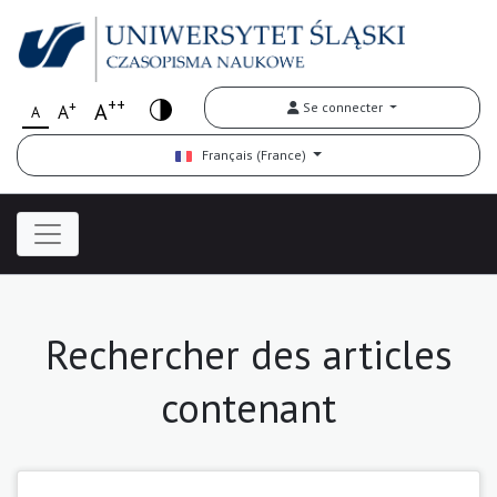
++
+
A
Se connecter
A
A
Français (France)
Rechercher des articles
contenant