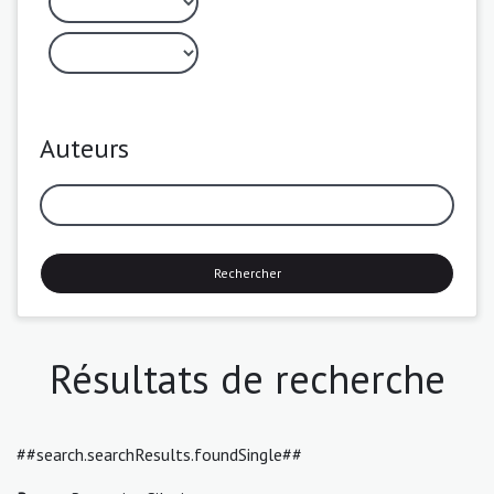
Auteurs
Rechercher
Résultats de recherche
##search.searchResults.foundSingle##