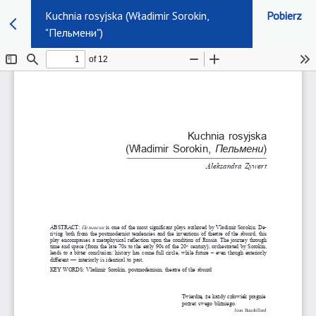
Kuchnia rosyjska (Władimir Sorokin,
Pobierz
"Пельмени")