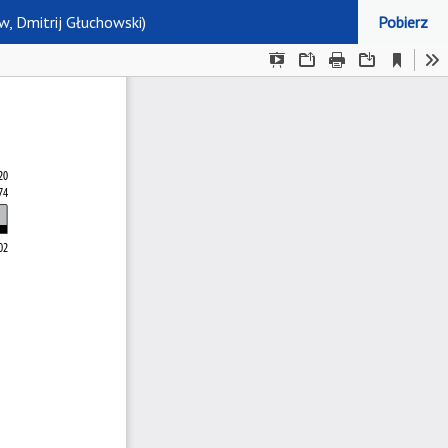
, Dmitrij Głuchowski)
Pobierz