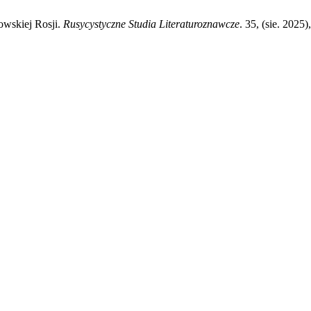
nowskiej Rosji.
Rusycystyczne Studia Literaturoznawcze
. 35, (sie. 202