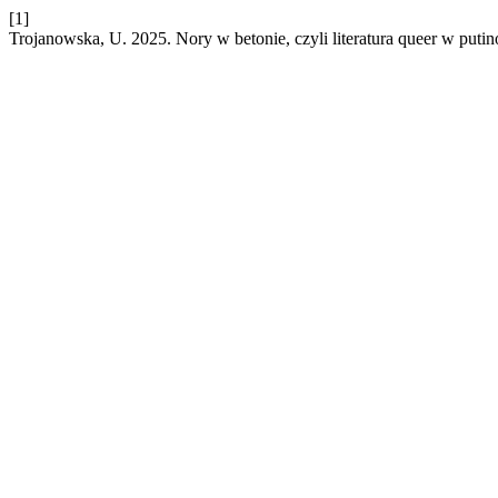
[1]
Trojanowska, U. 2025. Nory w betonie, czyli literatura queer w puti