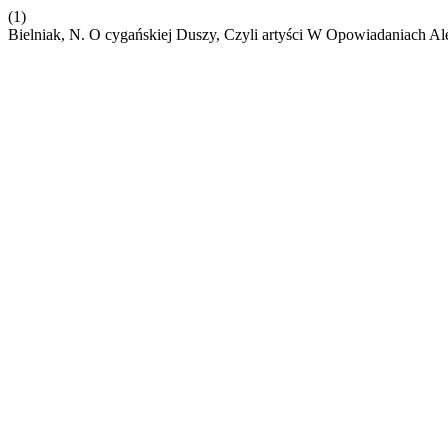
(1)
Bielniak, N. O cygańskiej Duszy, Czyli artyści W Opowiadaniach A