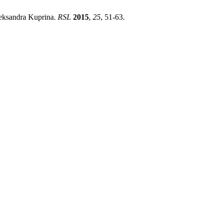
leksandra Kuprina.
RSL
2015
,
25
, 51-63.