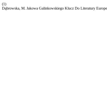
(1)
Dąbrowska, M. Jakowa Galinkowskiego Klucz Do Literatury Europej