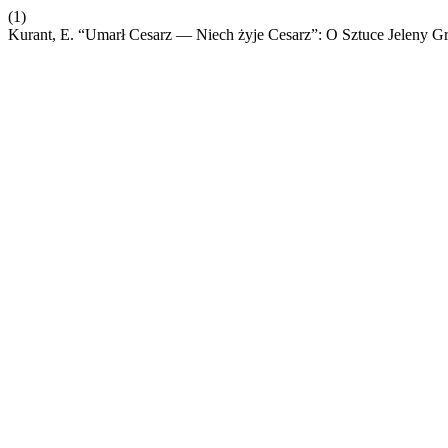
(1)
Kurant, E. “Umarł Cesarz — Niech żyje Cesarz”: O Sztuce Jeleny 