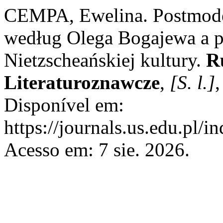
CEMPA, Ewelina. Postmoder
według Olega Bogajewa a 
Nietzscheańskiej kultury.
R
Literaturoznawcze
,
[S. l.]
,
Disponível em:
https://journals.us.edu.pl/
Acesso em: 7 sie. 2026.