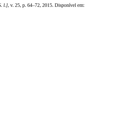
. l.]
, v. 25, p. 64–72, 2015. Disponível em: