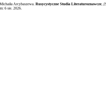
 Michaiła Arcybaszewa.
Rusycystyczne Studia Literaturoznawcze
,
[S
m: 6 sie. 2026.