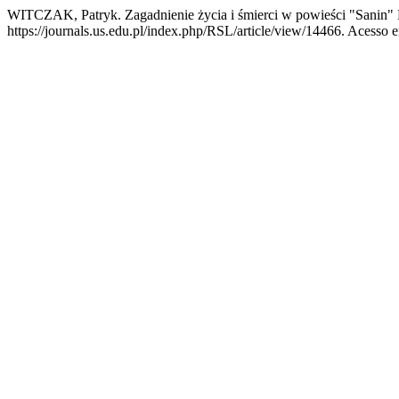
WITCZAK, Patryk. Zagadnienie życia i śmierci w powieści "Sanin"
https://journals.us.edu.pl/index.php/RSL/article/view/14466. Acesso e