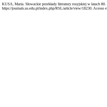
KUSA, Maria. Słowackie przekłady literatury rosyjskiej w latach 8
https://journals.us.edu.pl/index.php/RSL/article/view/18230. Acesso e