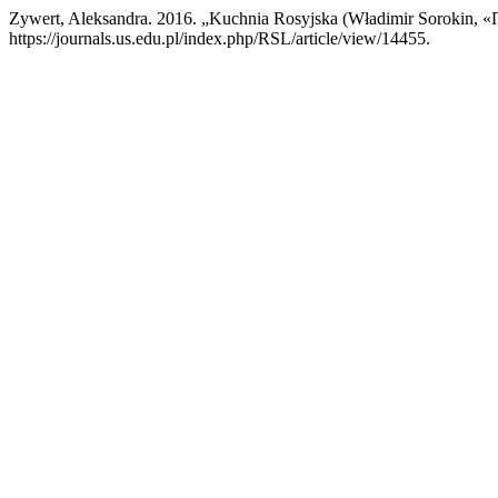
Zywert, Aleksandra. 2016. „Kuchnia Rosyjska (Władimir Sorokin,
https://journals.us.edu.pl/index.php/RSL/article/view/14455.