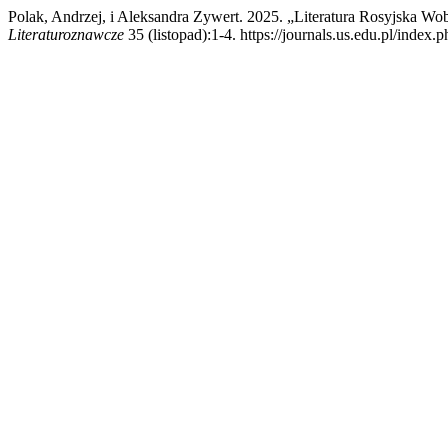
Polak, Andrzej, i Aleksandra Zywert. 2025. „Literatura Rosyjska W
Literaturoznawcze
35 (listopad):1-4. https://journals.us.edu.pl/index