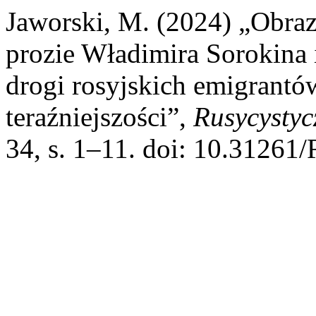
Jaworski, M. (2024) „Obrazy
prozie Władimira Sorokina 
drogi rosyjskich emigrantó
teraźniejszości”,
Rusycystyc
34, s. 1–11. doi: 10.31261