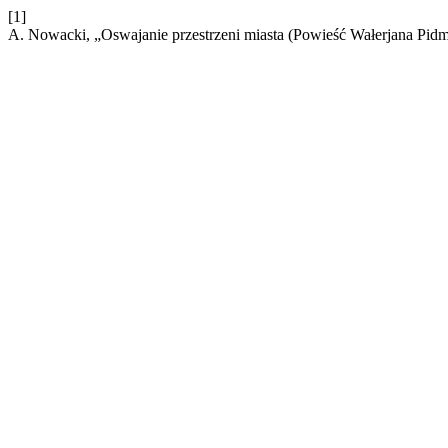
[1]
A. Nowacki, „Oswajanie przestrzeni miasta (Powieść Wałerjana Pid