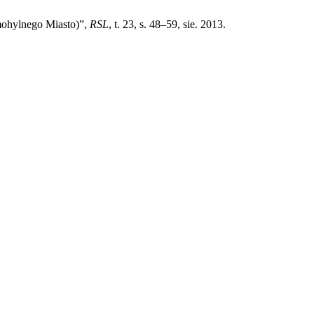
mohylnego Miasto)”,
RSL
, t. 23, s. 48–59, sie. 2013.