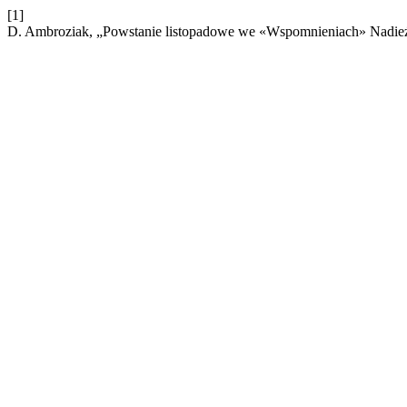
[1]
D. Ambroziak, „Powstanie listopadowe we «Wspomnieniach» Nadie