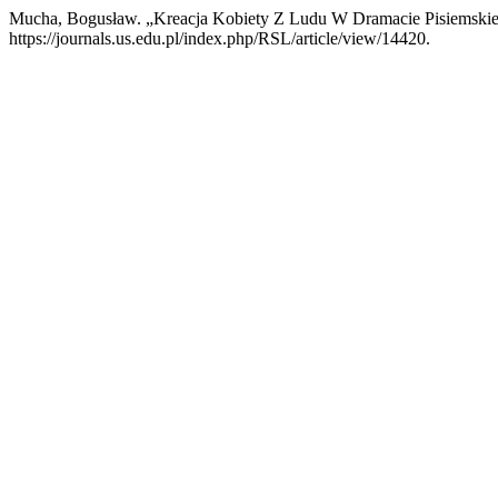
Mucha, Bogusław. „Kreacja Kobiety Z Ludu W Dramacie Pisiemskie
https://journals.us.edu.pl/index.php/RSL/article/view/14420.