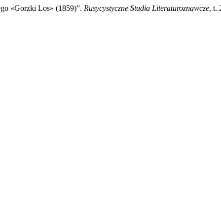
go «Gorzki Los» (1859)”.
Rusycystyczne Studia Literaturoznawcze
, t.