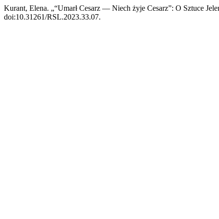
Kurant, Elena. „“Umarł Cesarz — Niech żyje Cesarz”: O Sztuce Je
doi:10.31261/RSL.2023.33.07.