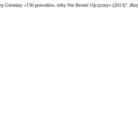
leny Greminy «150 powodów, żeby Nie Bronić Ojczyzny» (2013)”.
Rus