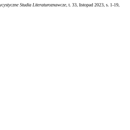
ycystyczne Studia Literaturoznawcze
, t. 33, listopad 2023, s. 1-19,