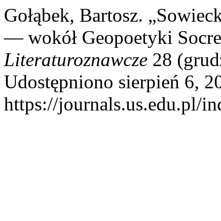
Gołąbek, Bartosz. „Sowiec
— wokół Geopoetyki Socre
Literaturoznawcze
28 (grud
Udostępniono sierpień 6, 2
https://journals.us.edu.pl/