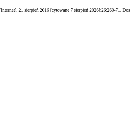
ernet]. 21 sierpień 2016 [cytowane 7 sierpień 2026];26:260-71. Dostę