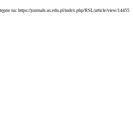
pne na: https://journals.us.edu.pl/index.php/RSL/article/view/14455