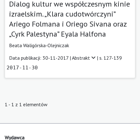
Dialog kultur we współczesnym kinie
izraelskim. „Klara cudotwórczyni”
Ariego Folmana i Oriego Sivana oraz
„Cyrk Palestyna” Eyala Halfona
Beata Waligórska-Olejniczak
Data publikacji: 30-11-2017 |
Abstrakt
| s. 127-139
2017-11-30
1 - 1 z 1 elementów
Wydawca