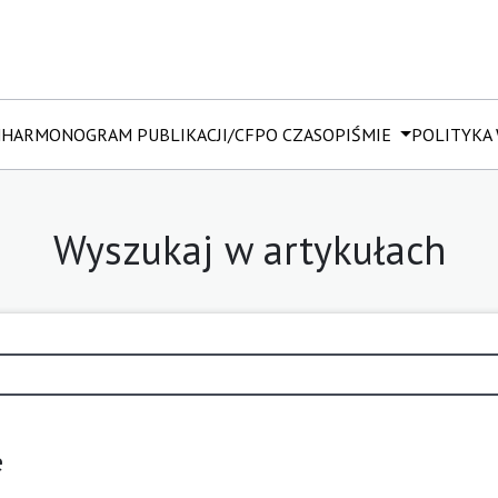
M
HARMONOGRAM PUBLIKACJI/CFP
O CZASOPIŚMIE
POLITYKA
Wyszukaj w artykułach
e