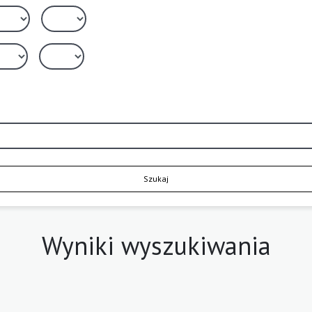
Szukaj
Wyniki wyszukiwania