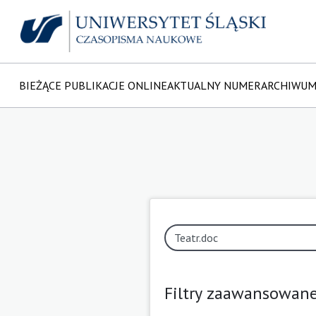
BIEŻĄCE PUBLIKACJE ONLINE
AKTUALNY NUMER
ARCHIWU
Filtry zaawansowan