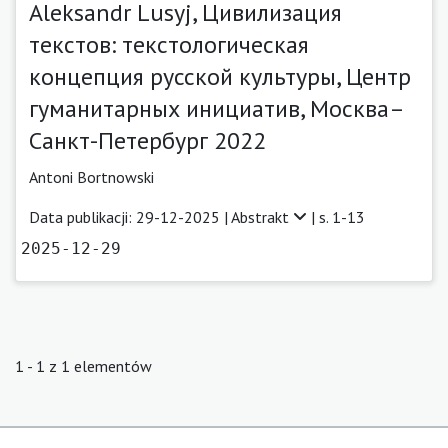
Aleksandr Lusyj, Цивилизация
текстов: текстологическая
концепция русской культуры, Центр
гуманитарных инициатив, Москва–
Санкт-Петербург 2022
Antoni Bortnowski
Data publikacji: 29-12-2025 |
Abstrakt
| s. 1-13
2025-12-29
1 - 1 z 1 elementów