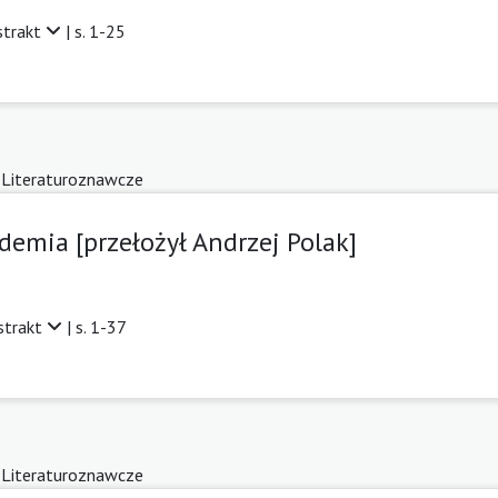
strakt
| s. 1-25
 Literaturoznawcze
demia [przełożył Andrzej Polak]
strakt
| s. 1-37
 Literaturoznawcze