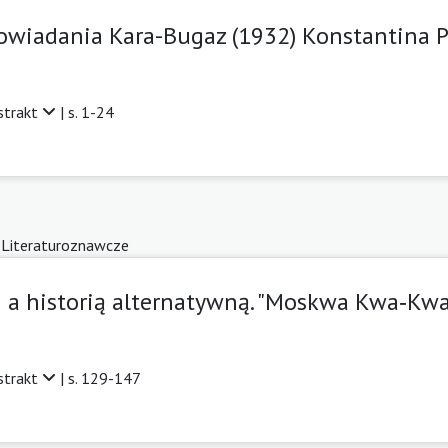
powiadania Kara-Bugaz (1932) Konstantina 
strakt
| s. 1-24
 Literaturoznawcze
 a historią alternatywną. "Moskwa Kwa‑Kwa
strakt
| s. 129-147