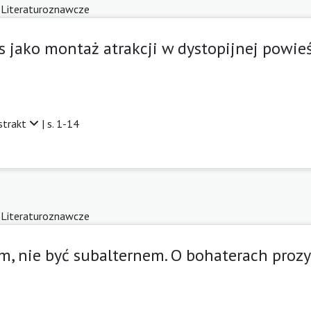
 Literaturoznawcze
s jako montaż atrakcji w dystopijnej powieś
strakt
| s. 1-14
 Literaturoznawcze
m, nie być subalternem. O bohaterach prozy