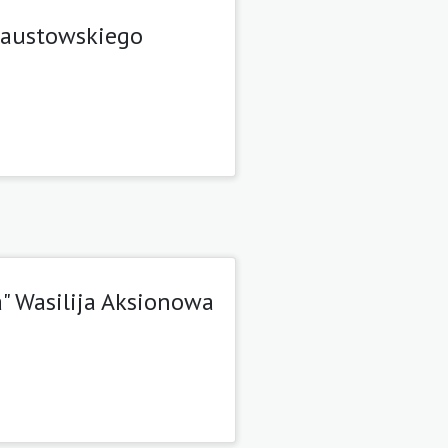
Paustowskiego
" Wasilija Aksionowa