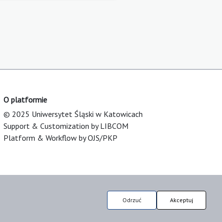
O platformie
© 2025 Uniwersytet Śląski w Katowicach
Support & Customization by LIBCOM
Platform & Workflow by OJS/PKP
Odrzuć
Akceptuj