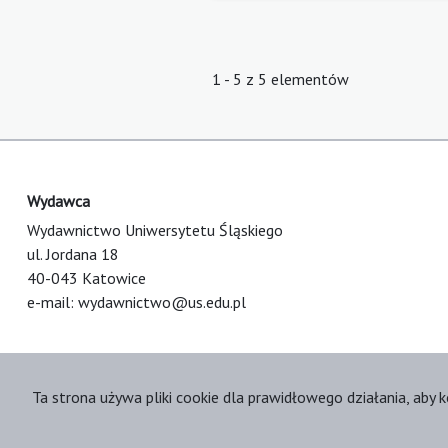
1 - 5 z 5 elementów
Wydawca
Wydawnictwo Uniwersytetu Śląskiego
ul. Jordana 18
40-043 Katowice
e-mail:
wydawnictwo@us.edu.pl
Ta strona używa pliki cookie dla prawidłowego działania, aby k