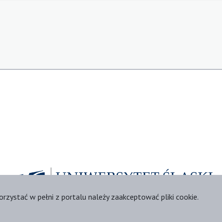
orzystać w pełni z portalu należy zaakceptować pliki cookie.