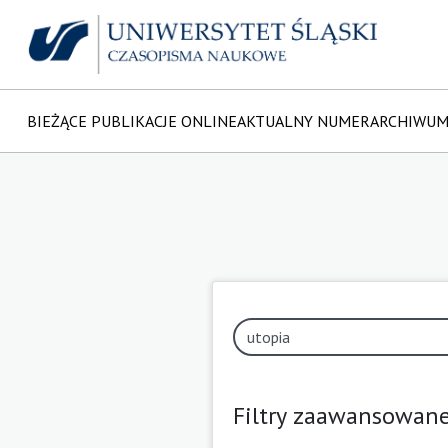
BIEŻĄCE PUBLIKACJE ONLINE
AKTUALNY NUMER
ARCHIWU
Filtry zaawansowan