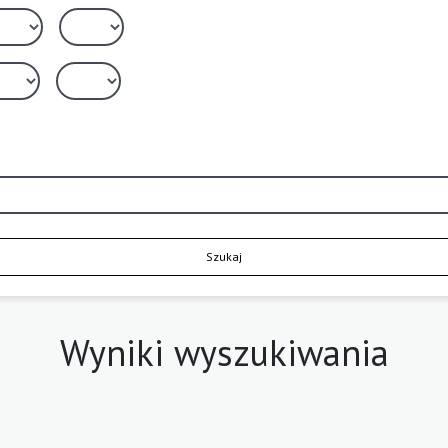
Szukaj
Wyniki wyszukiwania