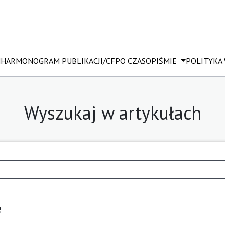
M
HARMONOGRAM PUBLIKACJI/CFP
O CZASOPIŚMIE
POLITYKA
Wyszukaj w artykułach
e