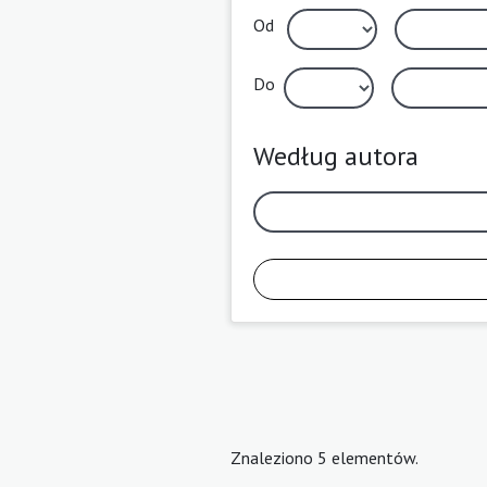
Od
Do
Według autora
Znaleziono 5 elementów.