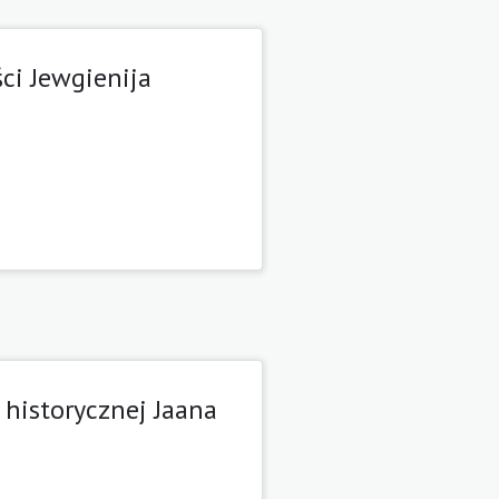
ci Jewgienija
 historycznej Jaana