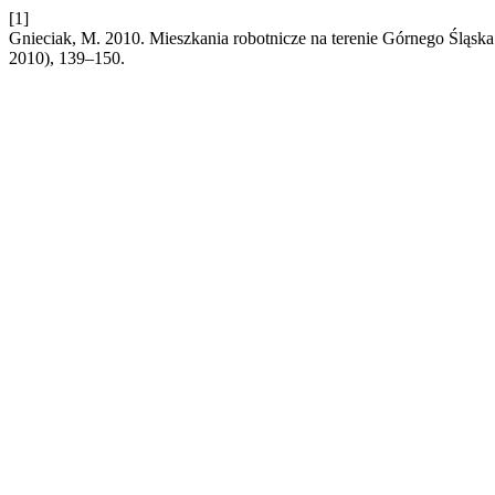
[1]
Gnieciak, M. 2010. Mieszkania robotnicze na terenie Górnego Śląska -
2010), 139–150.