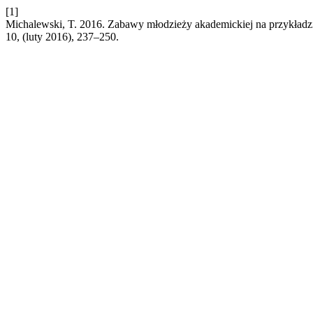
[1]
Michalewski, T. 2016. Zabawy młodzieży akademickiej na przykładz
10, (luty 2016), 237–250.