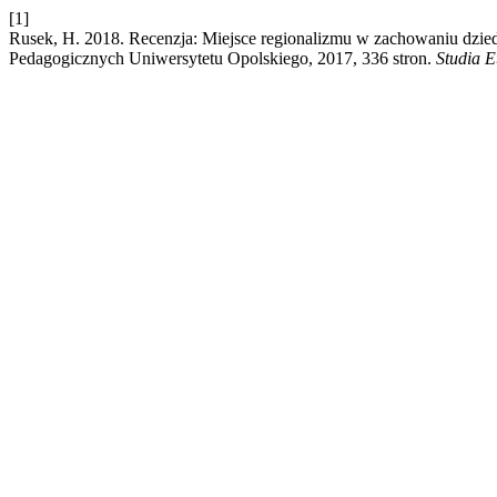
[1]
Rusek, H. 2018. Recenzja: Miejsce regionalizmu w zachowaniu dzie
Pedagogicznych Uniwersytetu Opolskiego, 2017, 336 stron.
Studia E