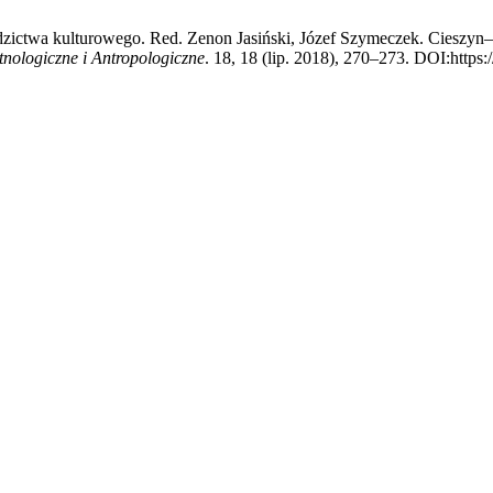
dzictwa kulturowego. Red. Zenon Jasiński, Józef Szymeczek. Cieszyn
tnologiczne i Antropologiczne
. 18, 18 (lip. 2018), 270–273. DOI:https