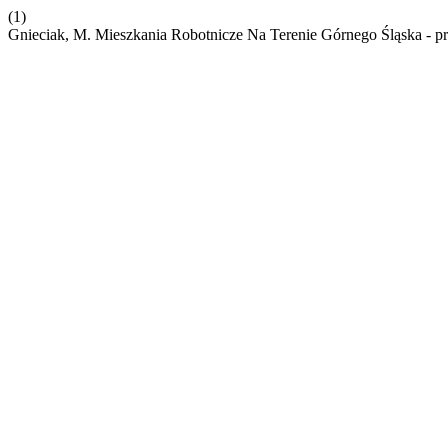
(1)
Gnieciak, M. Mieszkania Robotnicze Na Terenie Górnego Śląska - prz