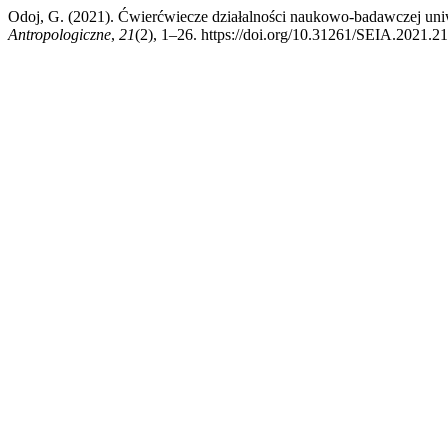
Odoj, G. (2021). Ćwierćwiecze działalności naukowo-badawczej uni
Antropologiczne
,
21
(2), 1–26. https://doi.org/10.31261/SEIA.2021.2