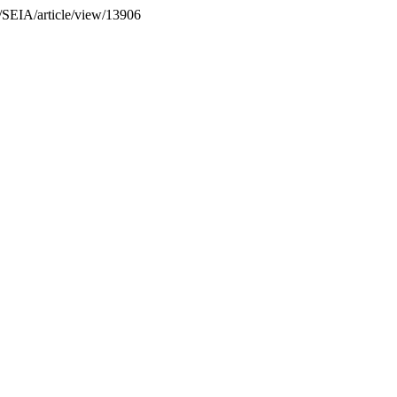
hp/SEIA/article/view/13906