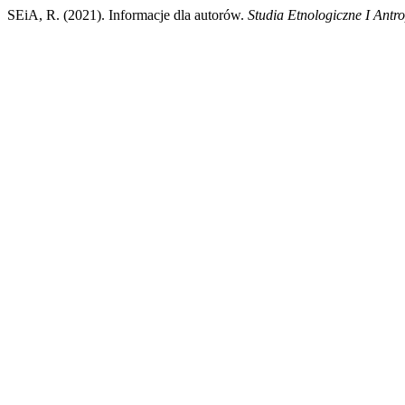
SEiA, R. (2021). Informacje dla autorów.
Studia Etnologiczne I Antr