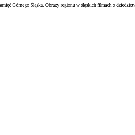
mięć Górnego Śląska. Obrazy regionu w śląskich filmach o dziedzict