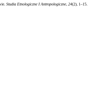
wie.
Studia Etnologiczne I Antropologiczne
,
24
(2), 1–15.